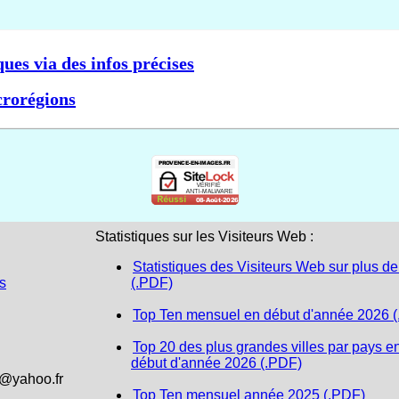
ques via des infos précises
crorégions
Statistiques sur les Visiteurs Web :
Statistiques des Visiteurs Web sur plus de
s
(.PDF)
Top Ten mensuel en début d'année 2026 
Top 20 des plus grandes villes par pays e
début d'année 2026 (.PDF)
1@yahoo.fr
Top Ten mensuel année 2025 (.PDF)