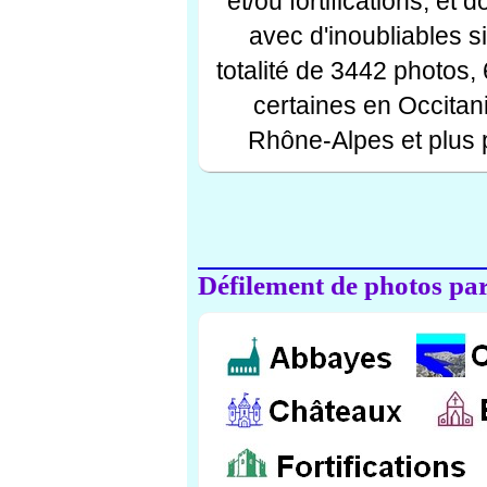
et/ou fortifications, et
avec d'inoubliables s
totalité de 3442 photos,
certaines en Occitan
Rhône-Alpes et plus 
Défilement de photos par 