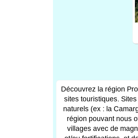
Découvrez la région Pr
sites touristiques. Si
naturels (ex : la Camar
région pouvant nous off
villages avec de magni