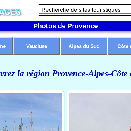
Photos de Provence
ne
Vaucluse
Alpes du Sud
Côte 
rez la région Provence-Alpes-Côte