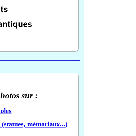
photos sur :
oles
(statues, mémoriaux...)