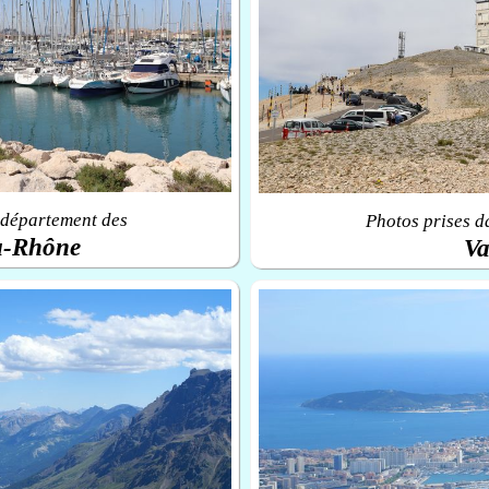
 département des
Photos prises d
u-Rhône
Va