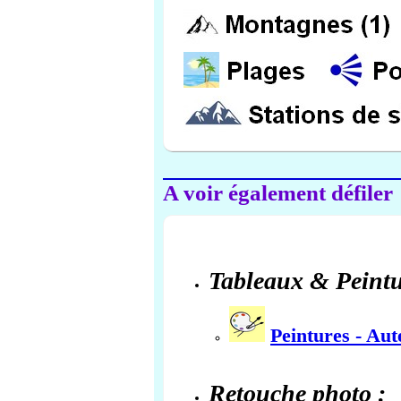
A voir également défiler
Tableaux & Peintu
Peintures - Au
Retouche photo :