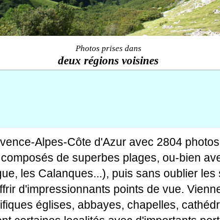
Photos prises dans
deux régions voisines
ovence-Alpes-Côte d'Azur avec 2804 photos
tes composés de superbes plages, ou-bien av
gue, les Calanques...), puis sans oublier le
rir d'impressionnants points de vue. Viennen
fiques églises, abbayes, chapelles, cathédr