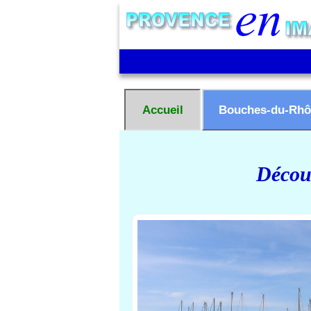
Accueil
Bouches-du-Rhô
Découv