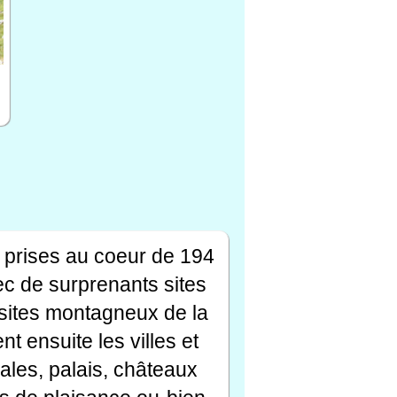
 prises au coeur de 194
ec de surprenants sites
s sites montagneux de la
t ensuite les villes et
ales, palais, châteaux