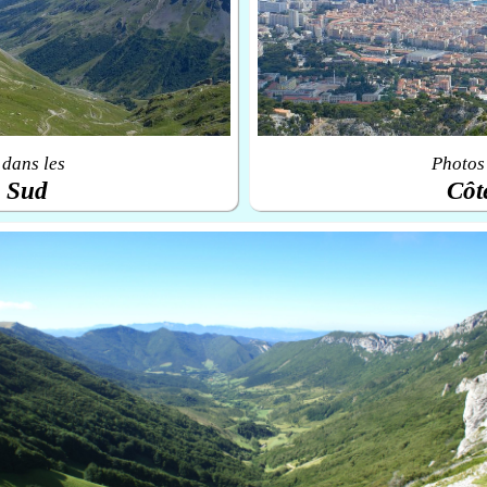
 dans les
Photos 
u Sud
Côt