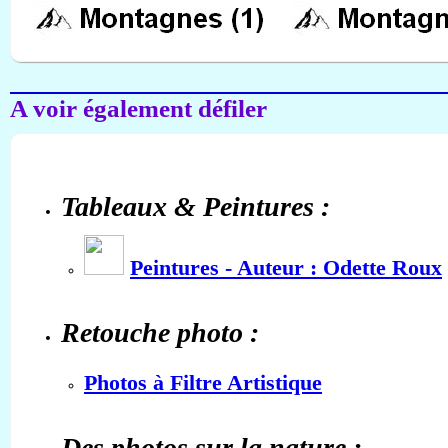
A voir également défiler
Tableaux & Peintures :
Peintures - Auteur : Odette Roux
Retouche photo :
Photos à Filtre Artistique
Des photos sur la nature :