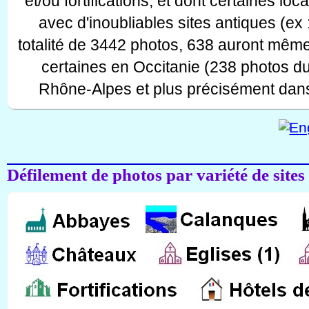
et/ou fortifications, et dont certaines lo
avec d'inoubliables sites antiques (ex 
totalité de 3442 photos, 638 auront même
certaines en Occitanie (238 photos d
Rhône-Alpes et plus précisément dans
Défilement de photos par variété de sites