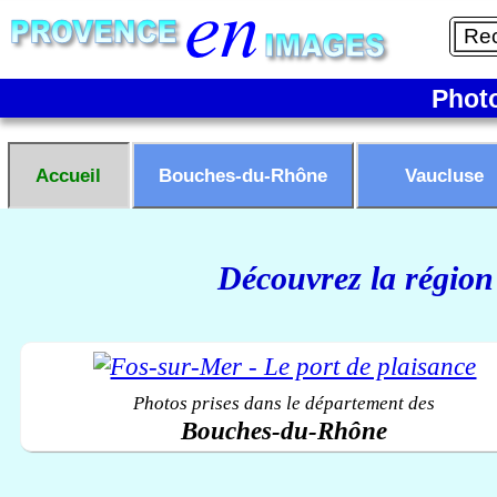
Phot
Accueil
Bouches-du-Rhône
Vaucluse
Découvrez la région
Photos prises dans le département des
Bouches-du-Rhône