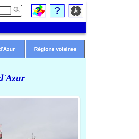
d'Azur
Régions voisines
 d'Azur