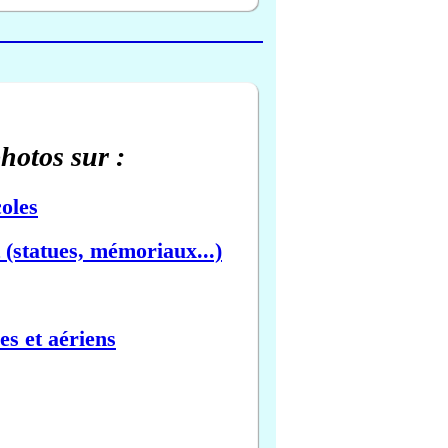
photos sur :
oles
(statues, mémoriaux...)
es et aériens