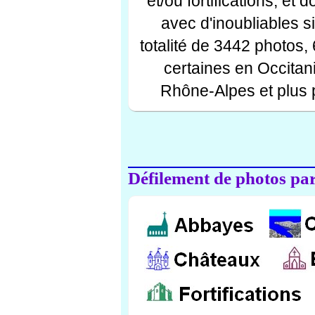
et/ou fortifications, et
avec d'inoubliables s
totalité de 3442 photos,
certaines en Occitan
Rhône-Alpes et plus 
Défilement de photos par 