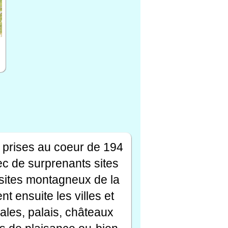
 prises au coeur de 194
ec de surprenants sites
s sites montagneux de la
t ensuite les villes et
ales, palais, châteaux