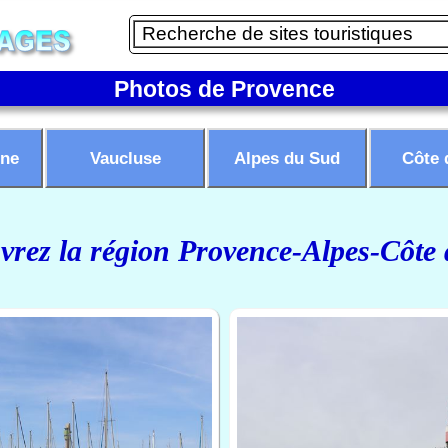
Photos de Provence
ne
Vaucluse
Alpes du Sud
Côte 
rez la région Provence-Alpes-Côte