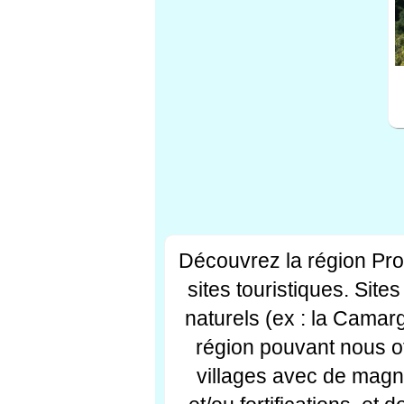
Découvrez la région Pr
sites touristiques. Si
naturels (ex : la Camar
région pouvant nous off
villages avec de magni