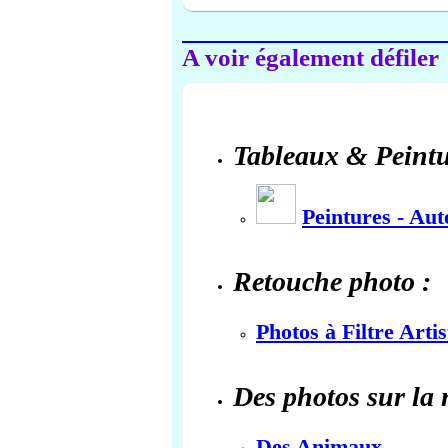
A voir également défiler
Tableaux & Peintu
Peintures - Au
Retouche photo :
Photos à Filtre Arti
Des photos sur la 
Des Animaux