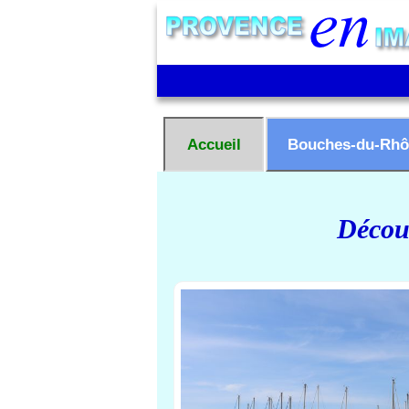
Accueil
Bouches-du-Rhô
Découv