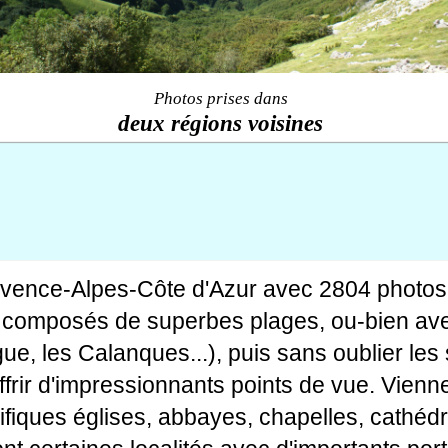
Photos prises dans
deux régions voisines
ovence-Alpes-Côte d'Azur avec 2804 photos
tes composés de superbes plages, ou-bien av
gue, les Calanques...), puis sans oublier le
rir d'impressionnants points de vue. Viennen
fiques églises, abbayes, chapelles, cathédr