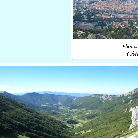
Photos 
Côt