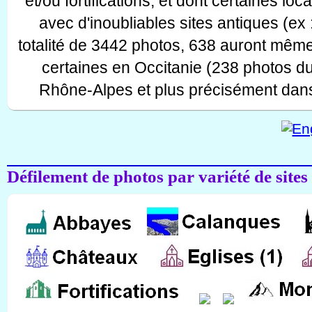
et/ou fortifications, et dont certaines lo
avec d'inoubliables sites antiques (ex 
totalité de 3442 photos, 638 auront même
certaines en Occitanie (238 photos d
Rhône-Alpes et plus précisément dans
Défilement de photos par variété de sites