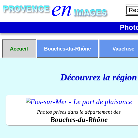
Phot
Accueil
Bouches-du-Rhône
Vaucluse
Découvrez la région
Photos prises dans le département des
Bouches-du-Rhône