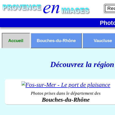
Phot
Accueil
Bouches-du-Rhône
Vaucluse
Découvrez la région
Photos prises dans le département des
Bouches-du-Rhône