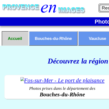
Phot
Accueil
Bouches-du-Rhône
Vaucluse
Découvrez la région
Photos prises dans le département des
Bouches-du-Rhône