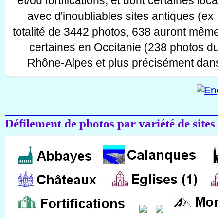
et/ou fortifications, et dont certaines lo
avec d'inoubliables sites antiques (ex 
totalité de 3442 photos, 638 auront même
certaines en Occitanie (238 photos d
Rhône-Alpes et plus précisément dans
Défilement de photos par variété de sites