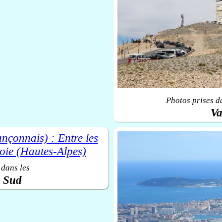
Photos prises d
Va
 dans les
u Sud