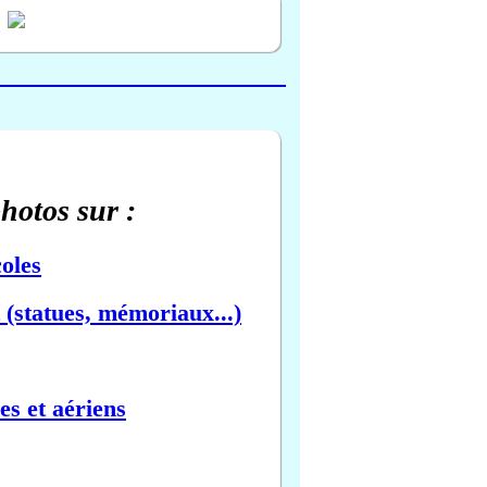
photos sur :
oles
(statues, mémoriaux...)
es et aériens