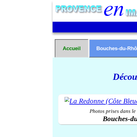
Accueil
Bouches-du-Rhô
Découv
Photos prises dans le
Bouches-d