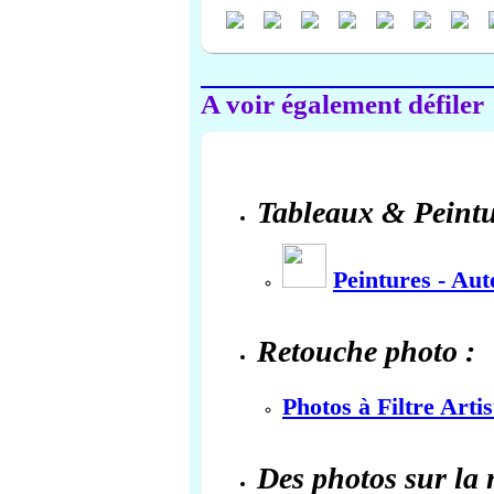
A voir également défiler
Tableaux & Peintu
Peintures - Au
Retouche photo :
Photos à Filtre Arti
Des photos sur la 