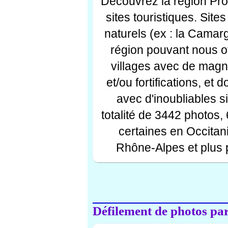
Découvrez la région Pr
sites touristiques. Si
naturels (ex : la Camar
région pouvant nous off
villages avec de magni
et/ou fortifications, et
avec d'inoubliables s
totalité de 3442 photos,
certaines en Occitan
Rhône-Alpes et plus 
Défilement de photos par 