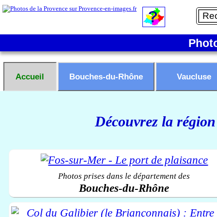
Phot
Accueil
Bouches-du-Rhône
Vaucluse
Découvrez la région
Photos prises dans le département des
Bouches-du-Rhône