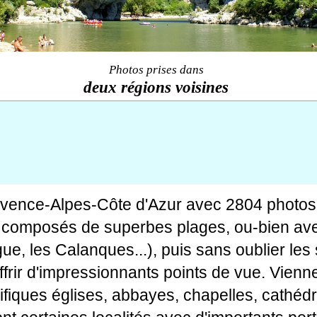
Photos prises dans
deux régions voisines
ovence-Alpes-Côte d'Azur avec 2804 photos
tes composés de superbes plages, ou-bien av
gue, les Calanques...), puis sans oublier le
rir d'impressionnants points de vue. Viennen
fiques églises, abbayes, chapelles, cathédr