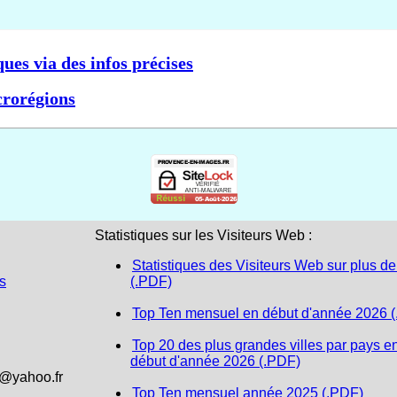
ques via des infos précises
crorégions
Statistiques sur les Visiteurs Web :
Statistiques des Visiteurs Web sur plus de
s
(.PDF)
Top Ten mensuel en début d'année 2026 
Top 20 des plus grandes villes par pays e
début d'année 2026 (.PDF)
1@yahoo.fr
Top Ten mensuel année 2025 (.PDF)