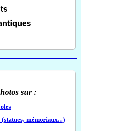
photos sur :
oles
(statues, mémoriaux...)