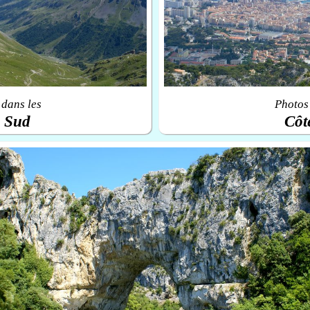
 dans les
Photos 
u Sud
Côt