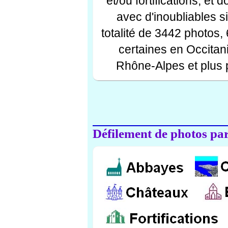
et/ou fortifications, et
avec d'inoubliables s
totalité de 3442 photos,
certaines en Occitan
Rhône-Alpes et plus 
Défilement de photos par 