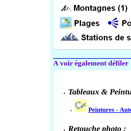
A voir également défiler
Tableaux & Peintu
Peintures - Au
Retouche photo :