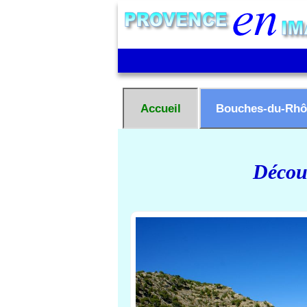
Accueil
Bouches-du-Rhô
Découv