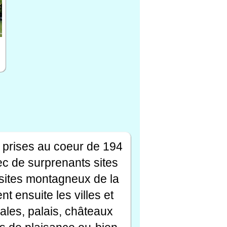
 prises au coeur de 194
ec de surprenants sites
s sites montagneux de la
t ensuite les villes et
ales, palais, châteaux