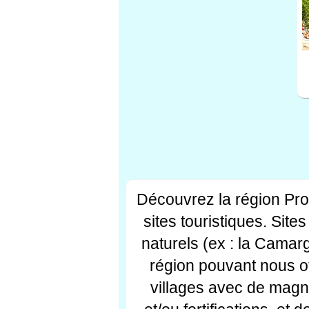
Découvrez la région Pr
sites touristiques. Si
naturels (ex : la Camar
région pouvant nous off
villages avec de magni