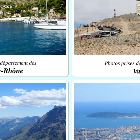
 département des
Photos prises d
u-Rhône
Va