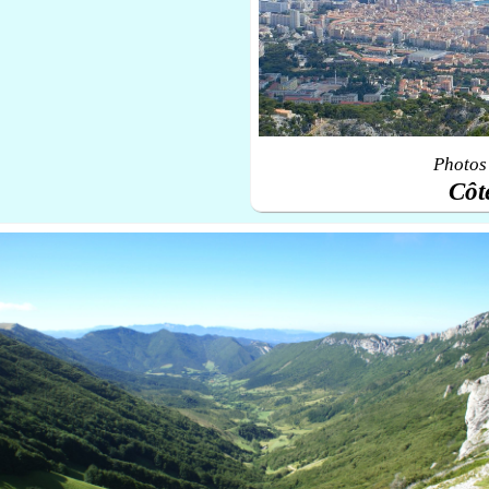
Photos 
Côt