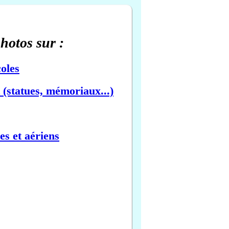
photos sur :
oles
(statues, mémoriaux...)
es et aériens