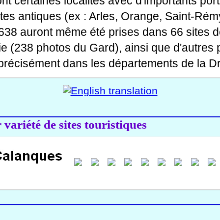
 dont certaines localités avec d'importants po
ites antiques (ex : Arles, Orange, Saint-Rémy
 638 auront même été prises dans 66 sites d
ie (238 photos du Gard), ainsi que d'autres
précisément dans les départements de la Dr
variété de sites touristiques