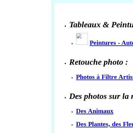
Tableaux & Peintu
Peintures - Au
Retouche photo :
Photos à Filtre Arti
Des photos sur la 
Des Animaux
Des Plantes, des Fle