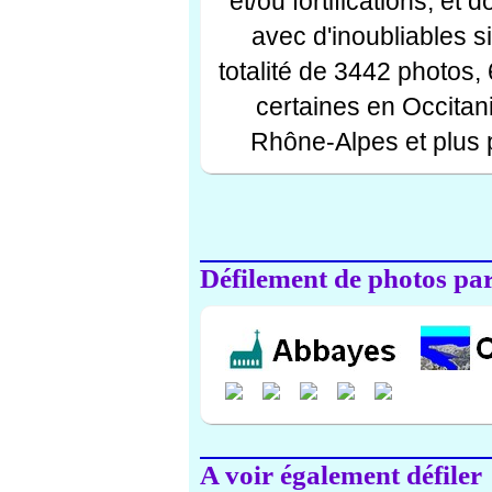
et/ou fortifications, et
avec d'inoubliables s
totalité de 3442 photos,
certaines en Occitan
Rhône-Alpes et plus 
Défilement de photos par 
A voir également défiler