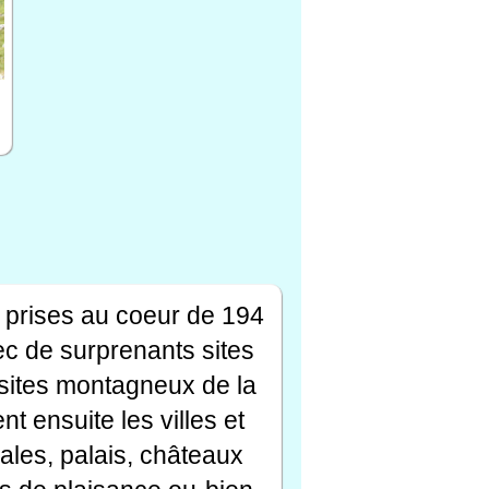
 prises au coeur de 194
ec de surprenants sites
s sites montagneux de la
t ensuite les villes et
ales, palais, châteaux