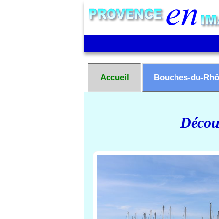
Accueil
Bouches-du-Rhô
Découv