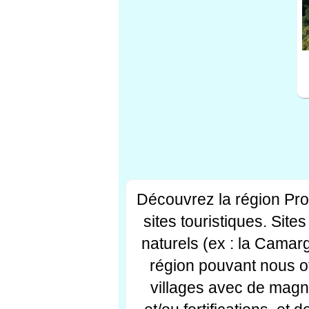
Découvrez la région Pr
sites touristiques. Si
naturels (ex : la Camar
région pouvant nous off
villages avec de magni