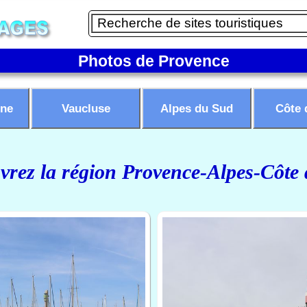
Photos de Provence
ne
Vaucluse
Alpes du Sud
Côte 
rez la région Provence-Alpes-Côte