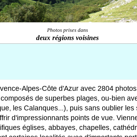
Photos prises dans
deux régions voisines
ovence-Alpes-Côte d'Azur avec 2804 photos
tes composés de superbes plages, ou-bien av
gue, les Calanques...), puis sans oublier le
rir d'impressionnants points de vue. Viennen
fiques églises, abbayes, chapelles, cathédr