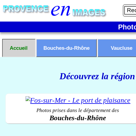
Phot
Accueil
Bouches-du-Rhône
Vaucluse
Découvrez la région
Photos prises dans le département des
Bouches-du-Rhône