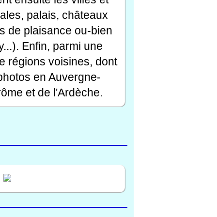
ales, palais, châteaux
rts de plaisance ou-bien
...). Enfin, parmi une
e régions voisines, dont
 photos en Auvergne-
ôme et de l'Ardèche.