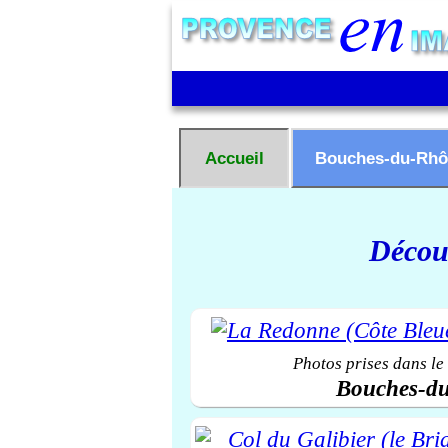
Accueil
Bouches-du-Rhô
Découv
Photos prises dans le
Bouches-d