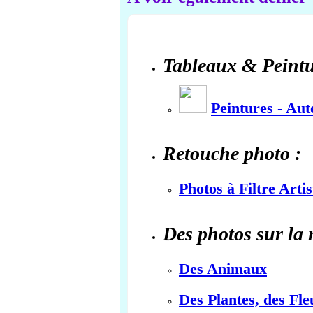
Tableaux & Peintu
Peintures - Au
Retouche photo :
Photos à Filtre Arti
Des photos sur la 
Des Animaux
Des Plantes, des Fle