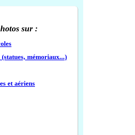
photos sur :
oles
(statues, mémoriaux...)
es et aériens