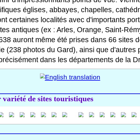
fiques églises, abbayes, chapelles, cathédr
 dont certaines localités avec d'importants po
ites antiques (ex : Arles, Orange, Saint-Rémy
 638 auront même été prises dans 66 sites d
ie (238 photos du Gard), ainsi que d'autres
précisément dans les départements de la Dr
variété de sites touristiques