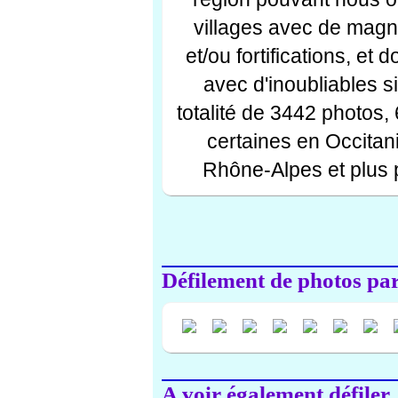
villages avec de magni
et/ou fortifications, et
avec d'inoubliables s
totalité de 3442 photos,
certaines en Occitan
Rhône-Alpes et plus 
Défilement de photos par 
A voir également défiler