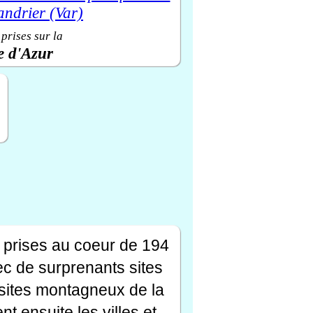
prises sur la
e d'Azur
 prises au coeur de 194
ec de surprenants sites
s sites montagneux de la
t ensuite les villes et