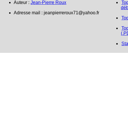
Auteur :
Jean-Pierre Roux
Top
déb
Adresse mail :
jeanpierreroux71@yahoo.fr
To
Top
(.P
Sta