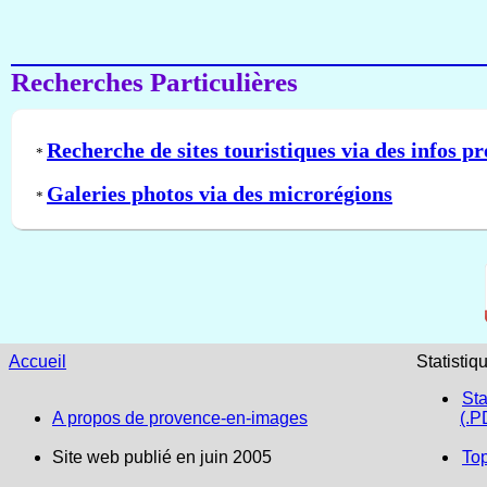
Recherches Particulières
Recherche de sites touristiques via des infos pr
*
Galeries photos via des microrégions
*
Accueil
Statistiq
Sta
A propos de provence-en-images
(.P
Site web publié en juin 2005
To