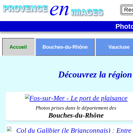
Phot
Accueil
Bouches-du-Rhône
Vaucluse
Découvrez la région
Photos prises dans le département des
Bouches-du-Rhône