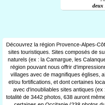
deux 
Découvrez la région Provence-Alpes-Côt
sites touristiques. Sites composés de s
naturels (ex : la Camargue, les Calanque
région pouvant nous offrir d'impressionn
villages avec de magnifiques églises, 
et/ou fortifications, et dont certaines lo
avec d'inoubliables sites antiques (ex 
totalité de 3442 photos, 638 auront même
certaines en Occitanie (238 photos d