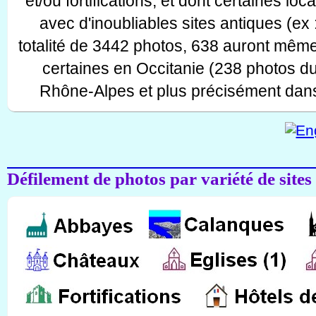
et/ou fortifications, et dont certaines lo
avec d'inoubliables sites antiques (ex 
totalité de 3442 photos, 638 auront même
certaines en Occitanie (238 photos d
Rhône-Alpes et plus précisément dans
Défilement de photos par variété de sites