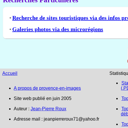
Recherche de sites touristiques via des infos pr
*
Galeries photos via des microrégions
*
Accueil
Statistiq
Sta
A propos de provence-en-images
(.P
Site web publié en juin 2005
To
Auteur :
Jean-Pierre Roux
Top
déb
Adresse mail :
jeanpierreroux71@yahoo.fr
To