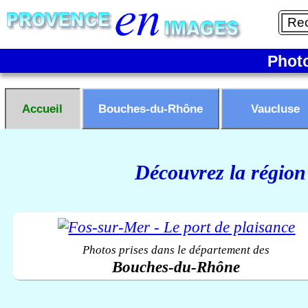
Phot
Accueil
Bouches-du-Rhône
Vaucluse
Découvrez la région
Photos prises dans le département des
Bouches-du-Rhône