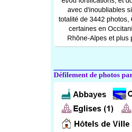
et/ou fortifications, et
avec d'inoubliables s
totalité de 3442 photos,
certaines en Occitan
Rhône-Alpes et plus 
Défilement de photos par 