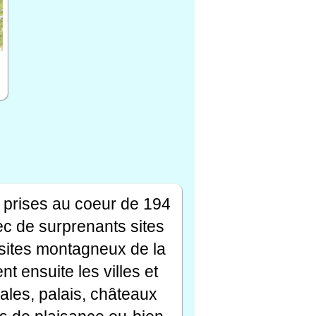
 prises au coeur de 194
ec de surprenants sites
s sites montagneux de la
t ensuite les villes et
ales, palais, châteaux