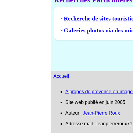
Recherche de sites touristi
*
Galeries photos via des mi
*
Accueil
A propos de provence-en-image
Site web publié en juin 2005
Auteur :
Jean-Pierre Roux
Adresse mail :
jeanpierreroux7