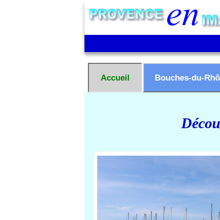
Accueil
Bouches-du-Rhô
Découv