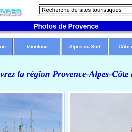
Photos de Provence
ne
Vaucluse
Alpes du Sud
Côte 
rez la région Provence-Alpes-Côte