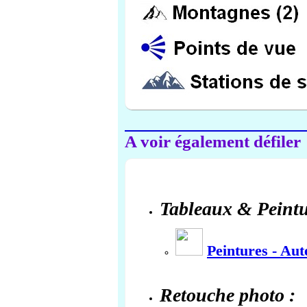
A voir également défiler
Tableaux & Peintu
Peintures - Au
Retouche photo :