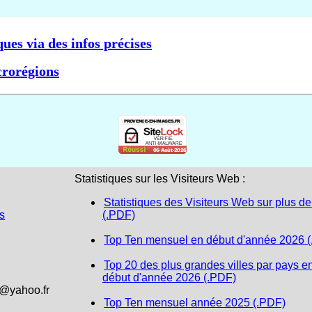
ques via des infos précises
crorégions
Statistiques sur les Visiteurs Web :
Statistiques des Visiteurs Web sur plus de
s
(.PDF)
Top Ten mensuel en début d'année 2026 
Top 20 des plus grandes villes par pays e
début d'année 2026 (.PDF)
1@yahoo.fr
Top Ten mensuel année 2025 (.PDF)