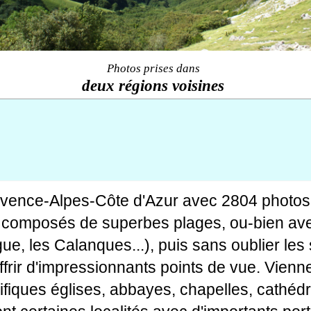
Photos prises dans
deux régions voisines
ovence-Alpes-Côte d'Azur avec 2804 photos
tes composés de superbes plages, ou-bien av
gue, les Calanques...), puis sans oublier le
rir d'impressionnants points de vue. Viennen
fiques églises, abbayes, chapelles, cathédr