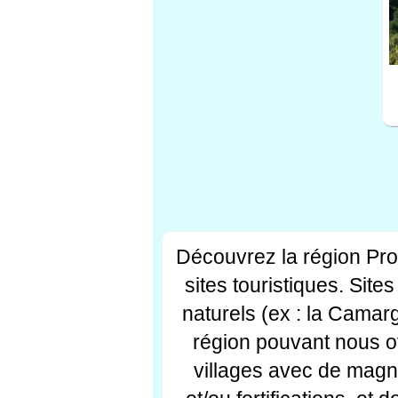
Découvrez la région Pr
sites touristiques. Si
naturels (ex : la Camar
région pouvant nous off
villages avec de magni