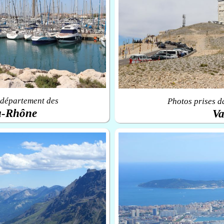
 département des
Photos prises d
u-Rhône
Va