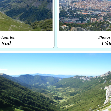
 dans les
Photos 
u Sud
Côt