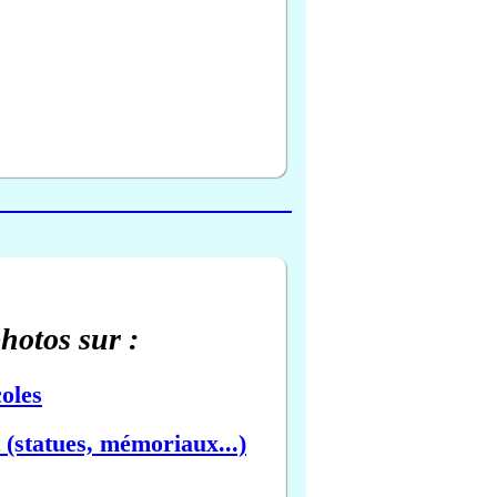
photos sur :
oles
(statues, mémoriaux...)