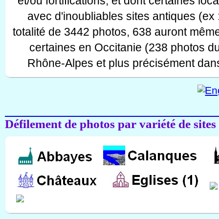
et/ou fortifications, et dont certaines lo
avec d'inoubliables sites antiques (ex 
totalité de 3442 photos, 638 auront même
certaines en Occitanie (238 photos d
Rhône-Alpes et plus précisément dans
Défilement de photos par variété de sites