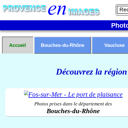
Phot
Accueil
Bouches-du-Rhône
Vaucluse
Découvrez la région
Photos prises dans le département des
Bouches-du-Rhône