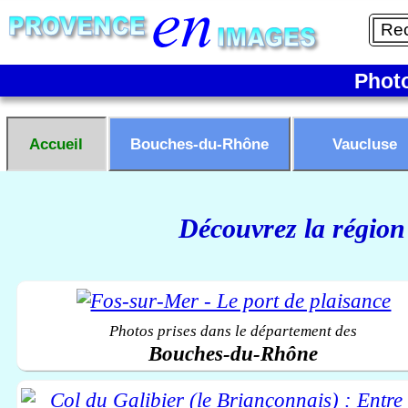
Phot
Accueil
Bouches-du-Rhône
Vaucluse
Découvrez la région
Photos prises dans le département des
Bouches-du-Rhône