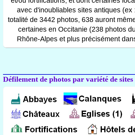
et/ou fortifications, et dont certaines lo
avec d'inoubliables sites antiques (ex 
totalité de 3442 photos, 638 auront même
certaines en Occitanie (238 photos d
Rhône-Alpes et plus précisément dans
Défilement de photos par variété de sites