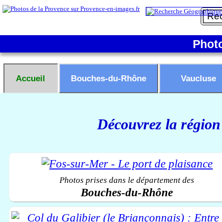
Phot
Accueil
Bouches-du-Rhône
Vaucluse
Découvrez la région
Photos prises dans le département des
Bouches-du-Rhône