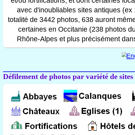
et/ou fortifications, et dont certaines lo
avec d'inoubliables sites antiques (ex 
totalité de 3442 photos, 638 auront même
certaines en Occitanie (238 photos d
Rhône-Alpes et plus précisément dans
Défilement de photos par variété de sites