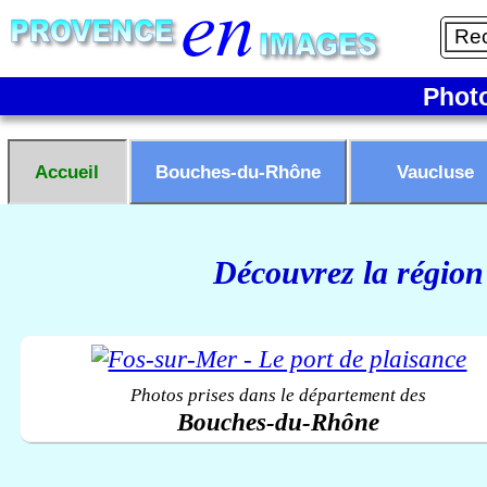
Phot
Accueil
Bouches-du-Rhône
Vaucluse
Découvrez la région
Photos prises dans le département des
Bouches-du-Rhône