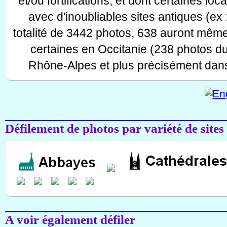
et/ou fortifications, et dont certaines lo
avec d'inoubliables sites antiques (ex 
totalité de 3442 photos, 638 auront même
certaines en Occitanie (238 photos d
Rhône-Alpes et plus précisément dans
Défilement de photos par variété de sites
A voir également défiler