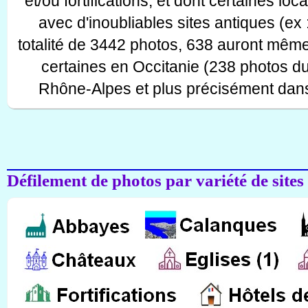
et/ou fortifications, et dont certaines lo
avec d'inoubliables sites antiques (ex 
totalité de 3442 photos, 638 auront même
certaines en Occitanie (238 photos d
Rhône-Alpes et plus précisément dans
Défilement de photos par variété de sites