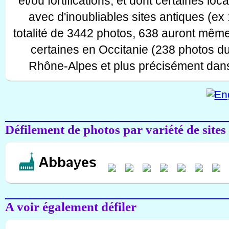
et/ou fortifications, et dont certaines lo
avec d'inoubliables sites antiques (ex 
totalité de 3442 photos, 638 auront même
certaines en Occitanie (238 photos d
Rhône-Alpes et plus précisément dans
Défilement de photos par variété de sites
A voir également défiler