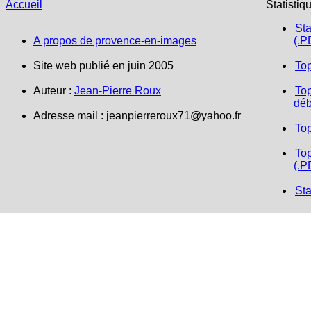
Accueil
Statistiq
Sta
A propos de provence-en-images
(.P
Site web publié en juin 2005
To
Auteur :
Jean-Pierre Roux
Top
déb
Adresse mail :
jeanpierreroux71@yahoo.fr
To
Top
(.P
Sta