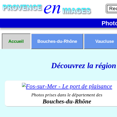
Phot
Accueil
Bouches-du-Rhône
Vaucluse
Découvrez la région
Photos prises dans le département des
Bouches-du-Rhône