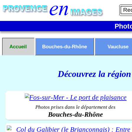
Phot
Accueil
Bouches-du-Rhône
Vaucluse
Découvrez la région
Photos prises dans le département des
Bouches-du-Rhône