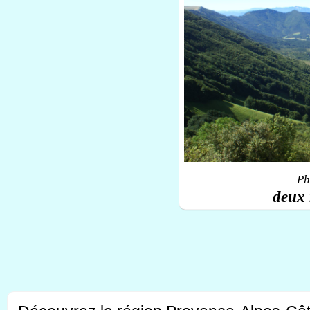
Ph
deux 