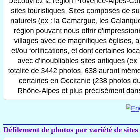
Découvrez la région Provence-Alpes-Côt
sites touristiques. Sites composés de s
naturels (ex : la Camargue, les Calanque
région pouvant nous offrir d'impressionn
villages avec de magnifiques églises, 
et/ou fortifications, et dont certaines lo
avec d'inoubliables sites antiques (ex 
totalité de 3442 photos, 638 auront même
certaines en Occitanie (238 photos d
Rhône-Alpes et plus précisément dans
Défilement de photos par variété de sites