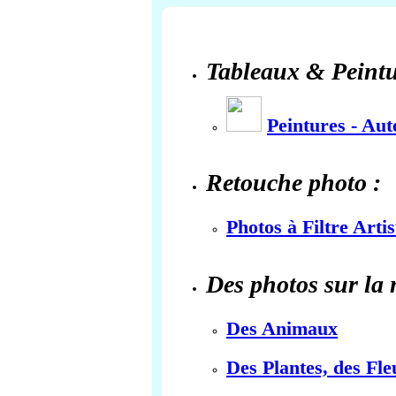
Tableaux & Peintu
Peintures - Au
Retouche photo :
Photos à Filtre Arti
Des photos sur la 
Des Animaux
Des Plantes, des Fle