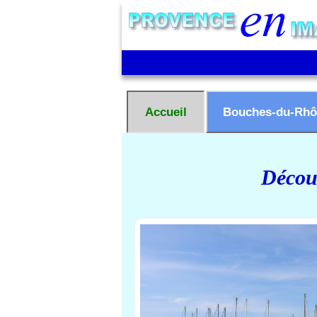
Accueil
Bouches-du-Rhô
Découv