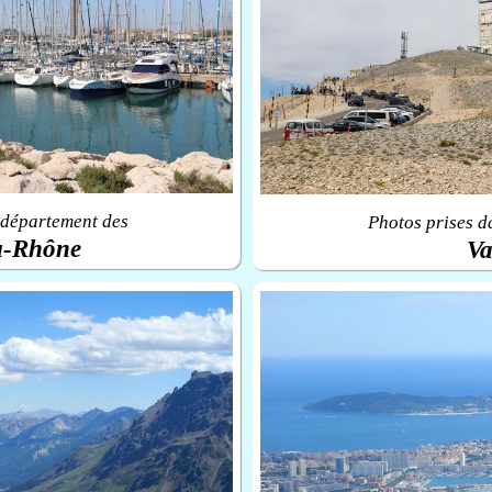
 département des
Photos prises d
u-Rhône
Va