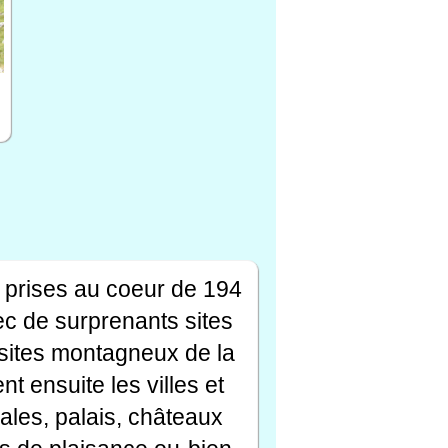
 prises au coeur de 194
ec de surprenants sites
s sites montagneux de la
t ensuite les villes et
ales, palais, châteaux