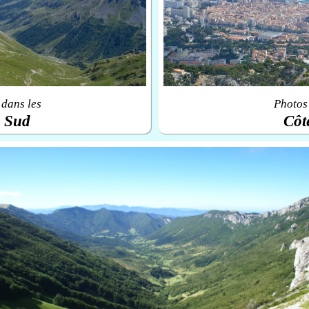
 dans les
Photos 
u Sud
Côt