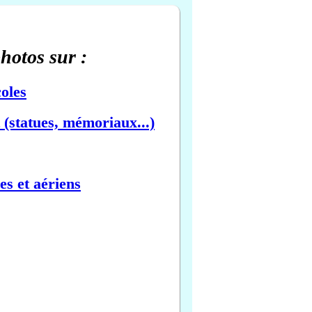
photos sur :
oles
(statues, mémoriaux...)
es et aériens