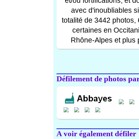
et/ou fortifications, et
avec d'inoubliables s
totalité de 3442 photos,
certaines en Occitan
Rhône-Alpes et plus 
Défilement de photos par 
A voir également défiler