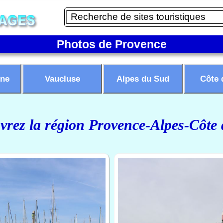
Photos de Provence
ne
Vaucluse
Alpes du Sud
Côte 
rez la région Provence-Alpes-Côte