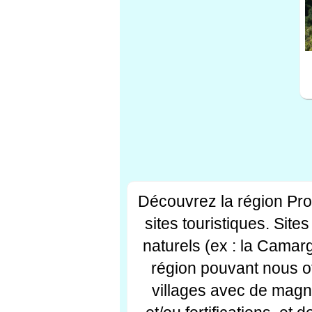
Découvrez la région Pr
sites touristiques. Si
naturels (ex : la Camar
région pouvant nous off
villages avec de magni