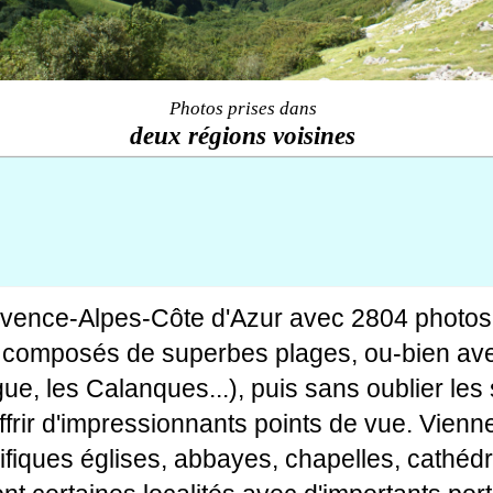
Photos prises dans
deux régions voisines
ovence-Alpes-Côte d'Azur avec 2804 photos
tes composés de superbes plages, ou-bien av
gue, les Calanques...), puis sans oublier le
rir d'impressionnants points de vue. Viennen
fiques églises, abbayes, chapelles, cathédr