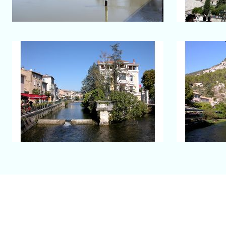
Salon-de-Provence
L'Isle-sur-la-Sorgue
Fonta
La Sorgue