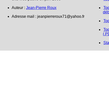
Auteur :
Jean-Pierre Roux
Top
déb
Adresse mail :
jeanpierreroux71@yahoo.fr
To
Top
(.P
Sta