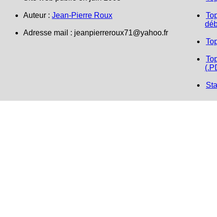
Auteur :
Jean-Pierre Roux
Top
déb
Adresse mail :
jeanpierreroux71@yahoo.fr
To
Top
(.P
Sta