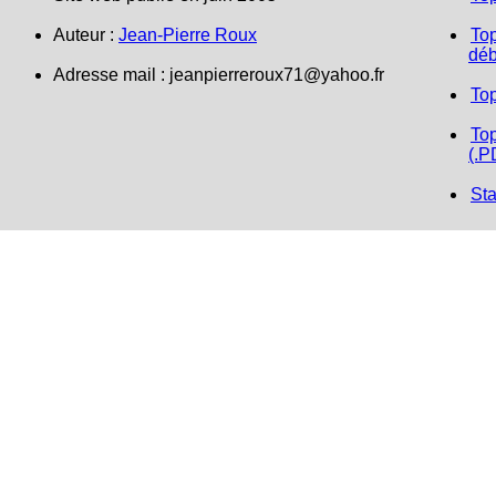
Auteur :
Jean-Pierre Roux
Top
déb
Adresse mail :
jeanpierreroux71@yahoo.fr
To
Top
(.P
Sta