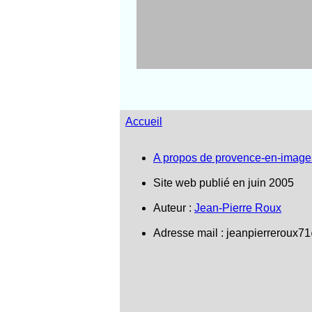
Accueil
A propos de provence-en-image
Site web publié en juin 2005
Auteur :
Jean-Pierre Roux
Adresse mail :
jeanpierreroux7