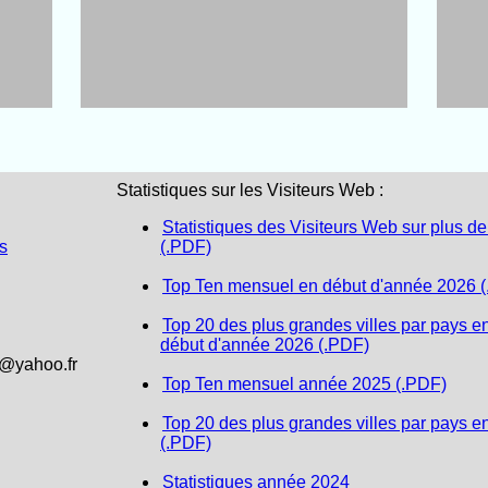
Statistiques sur les Visiteurs Web :
Statistiques des Visiteurs Web sur plus de
s
(.PDF)
Top Ten mensuel en début d'année 2026 
Top 20 des plus grandes villes par pays e
début d'année 2026 (.PDF)
1@yahoo.fr
Top Ten mensuel année 2025 (.PDF)
Top 20 des plus grandes villes par pays e
(.PDF)
Statistiques année 2024