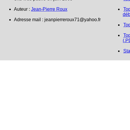
Auteur :
Jean-Pierre Roux
Top
déb
Adresse mail :
jeanpierreroux71@yahoo.fr
To
Top
(.P
Sta