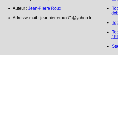
Auteur :
Jean-Pierre Roux
Top
déb
Adresse mail :
jeanpierreroux71@yahoo.fr
To
Top
(.P
Sta