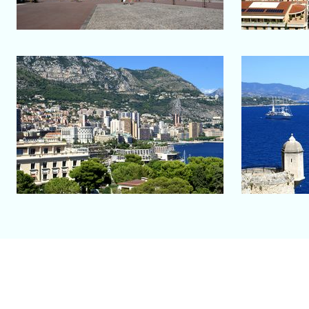
Salon-de-Provence
Monaco
Vue au coeur de Monaco
Vue dire