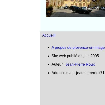
Accueil
A propos de provence-en-image
Site web publié en juin 2005
Auteur :
Jean-Pierre Roux
Adresse mail :
jeanpierreroux7