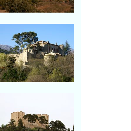
Vauvenargues
Zoom sur le château
Meyrargues
Zoom sur le château de
Meyrargues