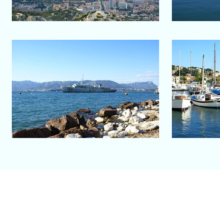
Salon-de-Provence
Saint-Mandrier-sur-Mer
Saint-
Vue dans l'est de Toulon
Po