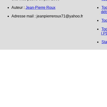
Auteur :
Jean-Pierre Roux
Top
déb
Adresse mail :
jeanpierreroux71@yahoo.fr
To
Top
(.P
Sta