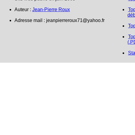
Auteur :
Jean-Pierre Roux
Top
déb
Adresse mail :
jeanpierreroux71@yahoo.fr
To
Top
(.P
Sta