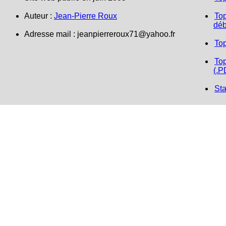
Auteur :
Jean-Pierre Roux
Top
déb
Adresse mail :
jeanpierreroux71@yahoo.fr
To
Top
(.P
Sta