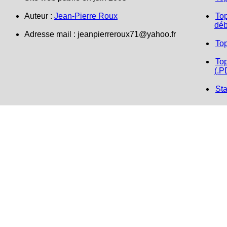
Auteur :
Jean-Pierre Roux
Top
déb
Adresse mail :
jeanpierreroux71@yahoo.fr
To
Top
(.P
Sta