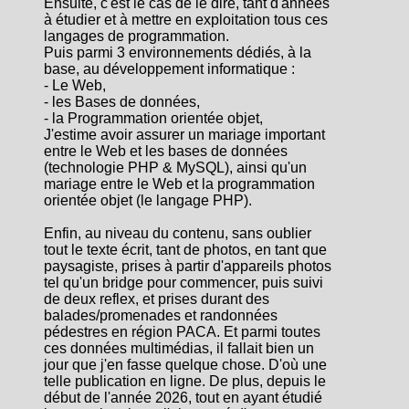
Ensuite, c'est le cas de le dire, tant d'années
à étudier et à mettre en exploitation tous ces
langages de programmation.
Puis parmi 3 environnements dédiés, à la
base, au développement informatique :
- Le Web,
- les Bases de données,
- la Programmation orientée objet,
J'estime avoir assurer un mariage important
entre le Web et les bases de données
(technologie PHP & MySQL), ainsi qu'un
mariage entre le Web et la programmation
orientée objet (le langage PHP).
Enfin, au niveau du contenu, sans oublier
tout le texte écrit, tant de photos, en tant que
paysagiste, prises à partir d'appareils photos
tel qu'un bridge pour commencer, puis suivi
de deux reflex, et prises durant des
balades/promenades et randonnées
pédestres en région PACA. Et parmi toutes
ces données multimédias, il fallait bien un
jour que j'en fasse quelque chose. D'où une
telle publication en ligne. De plus, depuis le
début de l'année 2026, tout en ayant étudié