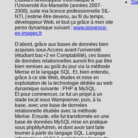
Sta
l'Université Aix-Marseille (années 2007-
2008), suite ma licence professionnelle SIL-
NTI, j'estime être devenu, au fil du temps,
développeur Web, et tout ça grâce à mon site
perso dynamique suivant :
www.provence-
en-images.fr
D'abord, grâce aux bases de données bien
acquises sous Access avant l'université
(étudiant bac+2 en Comptabilité), ces bases
de données relationnelles auront fini par être
bien remises au goût du jour via la méthode
Merise et le langage SQL. Et, bien entendu,
grâce à ce site Web, études et mise en
exploitation de la technologie dédiée au web
dynamique suivante : PHP & MySQL.
Et pour commencer, ce fut un projet à un
stade local sous Wampserver, puis, à la
base, avec une base de données
relationnelle étudiée avec la méthode
Merise. Ensuite, elle fut transformée en une
base de données MySQL mise en pratique
sous phpMyAdmin, et dont avoir tant faite
tourner à partir du langage SQL. Langage