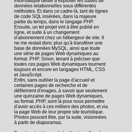
informatique dédié à exploiter les bases de
données relationnelles sous différentes
méthodes. Et dans ce cadre-là, tant de lignes
de code SQL insérées, dans la majeure
partie du temps, dans le langage PHP.
Ensuite, un tel projet vint à être publié en
ligne, et suite à un changement
d'abonnement chez un hébergeur de site. Il
ne me restait donc plus qu'à transférer une
base de données MySQL, ainsi que toute
une série de pages Web dynamiques au
format .PHP. Sinon, tenant à préciser que
toutes ces pages Web dynamiques tournent
toujours et encore en langages HTML, CSS
et JavaScript.
Enfin, sans oublier la page d'accueil et
certaines pages de recherche et de
défilement d'images, à savoir que seulement
une quinzaine de pages Web dynamiques,
au format .PHP, sont là pour nous permettre
d'avoir accès à ces milliers des photos, et via
la page Web de leur propre site touristique.
Photos pouvant être, par la suite, visionnées
à partir de diaporamas.