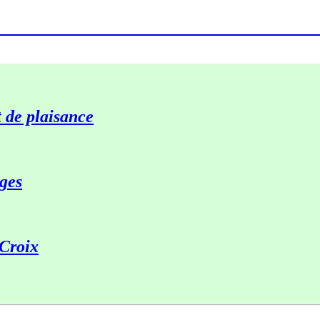
 de plaisance
ges
-Croix