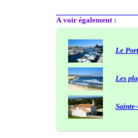
A voir également :
Le Port
Les pla
Sainte