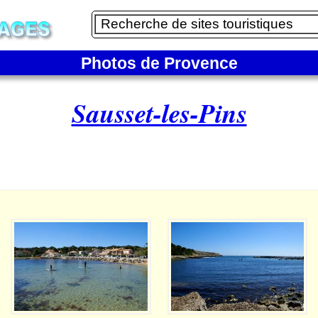
Photos de Provence
Sausset-les-Pins