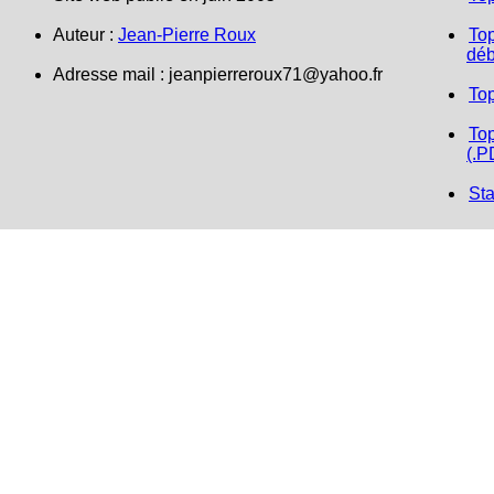
Auteur :
Jean-Pierre Roux
Top
déb
Adresse mail :
jeanpierreroux71@yahoo.fr
To
Top
(.P
Sta