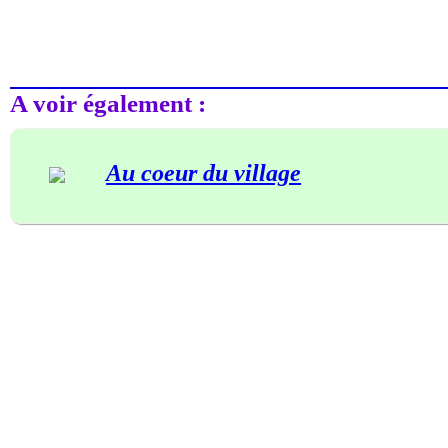
A voir également :
Au coeur du village