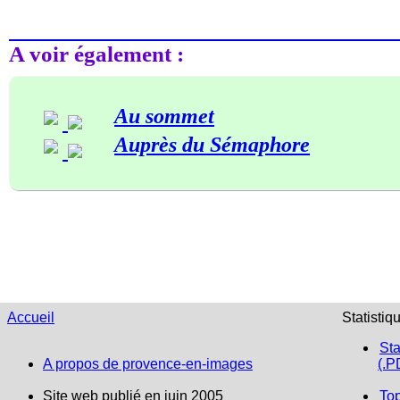
A voir également :
Au sommet
Auprès du Sémaphore
Accueil
Statistiq
Sta
A propos de provence-en-images
(.P
Site web publié en juin 2005
To