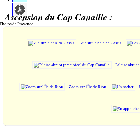
Ascension du Cap Canaille :
Photos de Provence
Vue sur la baie de Cassis
Falaise abrupt
Zoom sur l'Île de Riou