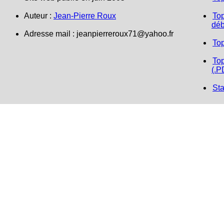
Auteur :
Jean-Pierre Roux
Top
déb
Adresse mail :
jeanpierreroux71@yahoo.fr
To
Top
(.P
Sta