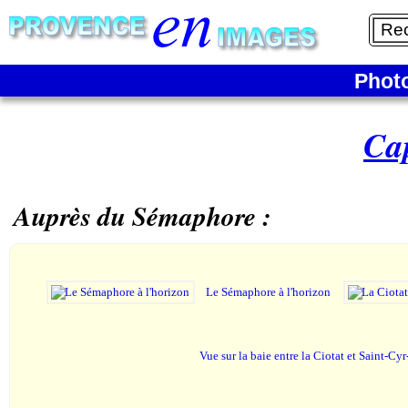
Phot
Ca
Auprès du Sémaphore :
Le Sémaphore à l'horizon
Vue sur la baie entre la Ciotat et Saint-Cy