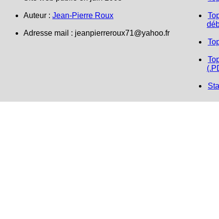
Auteur :
Jean-Pierre Roux
Top
déb
Adresse mail :
jeanpierreroux71@yahoo.fr
To
Top
(.P
Sta