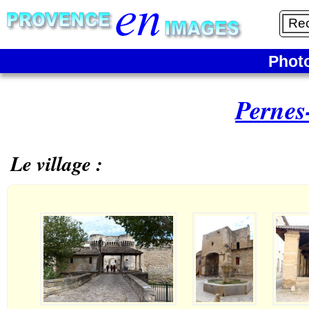
Phot
Pernes
Le village :