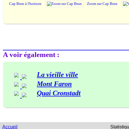
Cap Brun à l'horizon
Zoom sur Cap Brun
A voir également :
La vieille ville
Mont Faron
Quai Cronstadt
Accueil
Statistiq