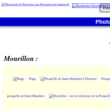
Phot
Mourillon :
Plage
Presqu
presqu'île de Saint-Mandrier