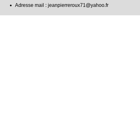
Adresse mail :
jeanpierreroux71@yahoo.fr