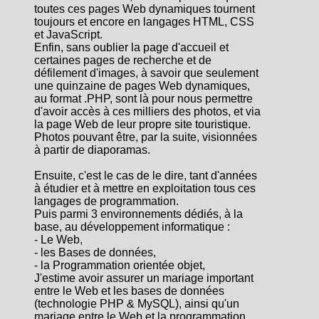
toutes ces pages Web dynamiques tournent
toujours et encore en langages HTML, CSS
et JavaScript.
Enfin, sans oublier la page d'accueil et
certaines pages de recherche et de
défilement d'images, à savoir que seulement
une quinzaine de pages Web dynamiques,
au format .PHP, sont là pour nous permettre
d'avoir accès à ces milliers des photos, et via
la page Web de leur propre site touristique.
Photos pouvant être, par la suite, visionnées
à partir de diaporamas.
Ensuite, c'est le cas de le dire, tant d'années
à étudier et à mettre en exploitation tous ces
langages de programmation.
Puis parmi 3 environnements dédiés, à la
base, au développement informatique :
- Le Web,
- les Bases de données,
- la Programmation orientée objet,
J'estime avoir assurer un mariage important
entre le Web et les bases de données
(technologie PHP & MySQL), ainsi qu'un
mariage entre le Web et la programmation