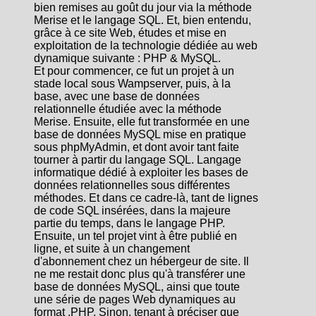
bien remises au goût du jour via la méthode
Merise et le langage SQL. Et, bien entendu,
grâce à ce site Web, études et mise en
exploitation de la technologie dédiée au web
dynamique suivante : PHP & MySQL.
Et pour commencer, ce fut un projet à un
stade local sous Wampserver, puis, à la
base, avec une base de données
relationnelle étudiée avec la méthode
Merise. Ensuite, elle fut transformée en une
base de données MySQL mise en pratique
sous phpMyAdmin, et dont avoir tant faite
tourner à partir du langage SQL. Langage
informatique dédié à exploiter les bases de
données relationnelles sous différentes
méthodes. Et dans ce cadre-là, tant de lignes
de code SQL insérées, dans la majeure
partie du temps, dans le langage PHP.
Ensuite, un tel projet vint à être publié en
ligne, et suite à un changement
d'abonnement chez un hébergeur de site. Il
ne me restait donc plus qu'à transférer une
base de données MySQL, ainsi que toute
une série de pages Web dynamiques au
format .PHP. Sinon, tenant à préciser que