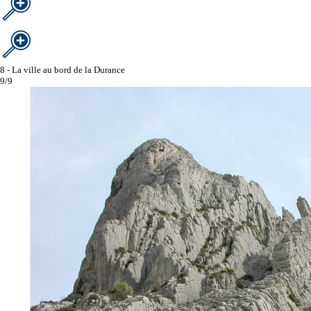
8 - La ville au bord de la Durance
9/9