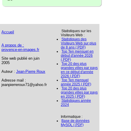
Statistiques sur les
Accueil
Visiteurs Web :
Statistiques des
Visiteurs Web sur plus
A propos de :
de 8 ans (.PDF)
provence-en-images.fr
Top Ten mensuel en
début d'année 2026
Site web publié en juin
(.PDF)
2005
Top 20 des plus
grandes villes par pays
Auteur :
Jean-Pierre Roux
en ce début d'année
2026 (.PDF)
Adresse mail :
Top Ten mensuel
année 2025 (.PDF)
jeanpierreroux71@yahoo.fr
Top 20 des plus
grandes villes par pays
en 2025 (.PDF)
Statistiques année
2024
Informatique :
Base de données
MySQL (.PDF)