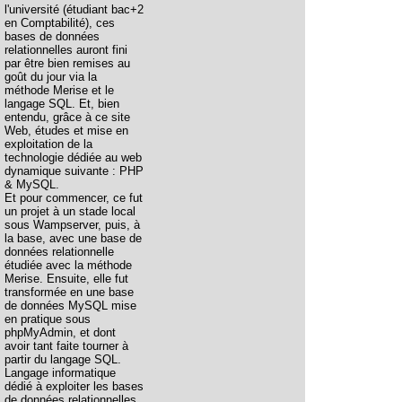
l'université (étudiant bac+2
en Comptabilité), ces
bases de données
relationnelles auront fini
par être bien remises au
goût du jour via la
méthode Merise et le
langage SQL. Et, bien
entendu, grâce à ce site
Web, études et mise en
exploitation de la
technologie dédiée au web
dynamique suivante : PHP
& MySQL.
Et pour commencer, ce fut
un projet à un stade local
sous Wampserver, puis, à
la base, avec une base de
données relationnelle
étudiée avec la méthode
Merise. Ensuite, elle fut
transformée en une base
de données MySQL mise
en pratique sous
phpMyAdmin, et dont
avoir tant faite tourner à
partir du langage SQL.
Langage informatique
dédié à exploiter les bases
de données relationnelles