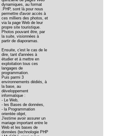
dynamiques, au format
.PHP, sont là pour nous
permettre d'avoir accès à
ces milliers des photos, et
via la page Web de leur
propre site touristique.
Photos pouvant être, par
la suite, visionnées à
partir de diaporamas.
Ensuite, c'est le cas de le
dire, tant d'années à
étudier et à mettre en
exploitation tous ces
langages de
programmation.
Puis parmi 3
environnements dédiés, à
la base, au
développement
informatique :
- Le Web,
- les Bases de données,
- la Programmation
orientée objet,
J'estime avoir assurer un
mariage important entre le
Web et les bases de
données (technologie PHP