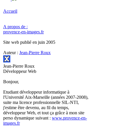
Accueil
A propos de :
provence-en-images.fr
Site web publié en juin 2005
Auteur :
Jean-Pierre Roux
Jean-Pierre Roux
Développeur Web
Bonjour,
Etudiant développeur informatique à
l'Université Aix-Marseille (années 2007-2008),
suite ma licence professionnelle SIL-NTI,
j'estime être devenu, au fil du temps,
développeur Web, et tout ça grâce à mon site
perso dynamique suivant :
www.provence-en-
images.fr