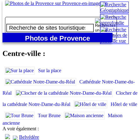
1/6
1 - Sur la place
Photos de Provence
Embrun
Centre-ville :
Sur la place
Cathédrale Notre-Dame-du-
Réal
Clocher de
la cathédrale Notre-Dame-du-Réal
Hôtel de ville
Tour Brune
Maison
ancienne
A voir également :
Belvédère