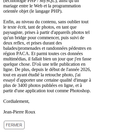
(technologie PHP / MySQL), ainsi qu'un
mariage entre le Web et la programmation
orientée objet (le langage PHP).
Enfin, au niveau du contenu, sans oublier tout
le texte écrit, tant de photos, en tant que
paysagiste, prises à partir d'appareils photos tel
qu'un bridge pour commencer, puis suivi de
deux reflex, et prises durant des
balades/promenades et randonnées pédestres en
région PACA. Et parmi toutes ces données
multimédias, il fallait bien un jour que j'en fasse
quelque chose. D'où une telle publication en
ligne. De plus, depuis le début de l'année 2026,
tout en ayant étudié la retouche photo, j'ai
essayé d'apporter une certaine qualité d'image à
plus de 3400 photos publiées en ligne, et à
partir d'une application tout comme Photoshop.
Cordialement,
Jean-Pierre Roux