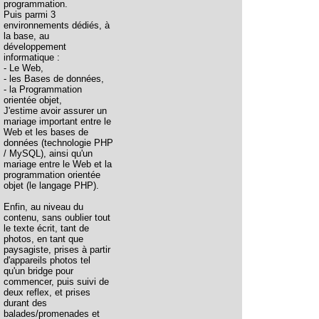
programmation.
Puis parmi 3
environnements dédiés, à
la base, au
développement
informatique :
- Le Web,
- les Bases de données,
- la Programmation
orientée objet,
J'estime avoir assurer un
mariage important entre le
Web et les bases de
données (technologie PHP
/ MySQL), ainsi qu'un
mariage entre le Web et la
programmation orientée
objet (le langage PHP).
Enfin, au niveau du
contenu, sans oublier tout
le texte écrit, tant de
photos, en tant que
paysagiste, prises à partir
d'appareils photos tel
qu'un bridge pour
commencer, puis suivi de
deux reflex, et prises
durant des
balades/promenades et