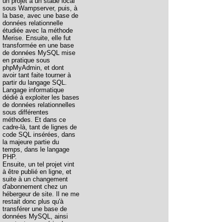
un projet à un stade local
sous Wampserver, puis, à
la base, avec une base de
données relationnelle
étudiée avec la méthode
Merise. Ensuite, elle fut
transformée en une base
de données MySQL mise
en pratique sous
phpMyAdmin, et dont
avoir tant faite tourner à
partir du langage SQL.
Langage informatique
dédié à exploiter les bases
de données relationnelles
sous différentes
méthodes. Et dans ce
cadre-là, tant de lignes de
code SQL insérées, dans
la majeure partie du
temps, dans le langage
PHP.
Ensuite, un tel projet vint
à être publié en ligne, et
suite à un changement
d'abonnement chez un
hébergeur de site. Il ne me
restait donc plus qu'à
transférer une base de
données MySQL, ainsi