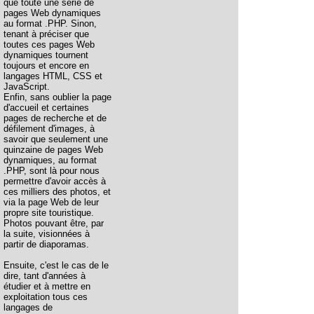
que toute une série de
pages Web dynamiques
au format .PHP. Sinon,
tenant à préciser que
toutes ces pages Web
dynamiques tournent
toujours et encore en
langages HTML, CSS et
JavaScript.
Enfin, sans oublier la page
d'accueil et certaines
pages de recherche et de
défilement d'images, à
savoir que seulement une
quinzaine de pages Web
dynamiques, au format
.PHP, sont là pour nous
permettre d'avoir accès à
ces milliers des photos, et
via la page Web de leur
propre site touristique.
Photos pouvant être, par
la suite, visionnées à
partir de diaporamas.
Ensuite, c'est le cas de le
dire, tant d'années à
étudier et à mettre en
exploitation tous ces
langages de