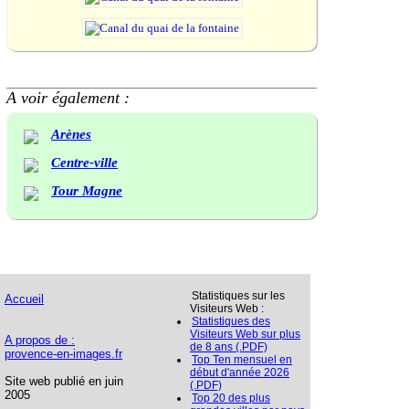
A voir également :
Arènes
Centre-ville
Tour Magne
Statistiques sur les
Accueil
Visiteurs Web :
Statistiques des
Visiteurs Web sur plus
A propos de :
de 8 ans (.PDF)
provence-en-images.fr
Top Ten mensuel en
début d'année 2026
Site web publié en juin
(.PDF)
2005
Top 20 des plus